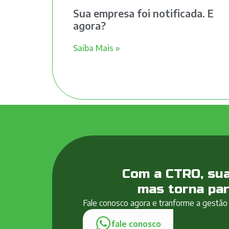
Sua empresa foi notificada. E
agora?
Saiba Mais »
Com a CTRO, sua
mas torna par
Fale conosco agora e tranforme a gestão
fale conosco