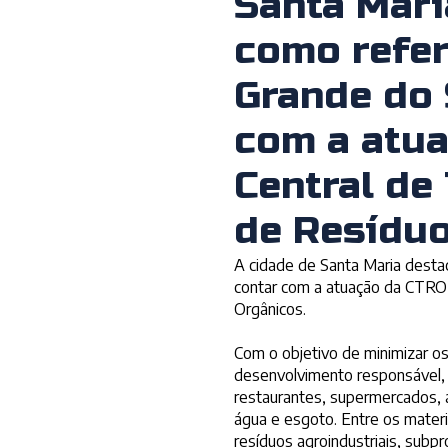
Santa Mari
como refer
Grande do 
com a atu
Central de
de Resíduo
A cidade de Santa Maria desta
contar com a atuação da CTRO
Orgânicos.
Com o objetivo de minimizar o
desenvolvimento responsável,
restaurantes, supermercados, 
água e esgoto. Entre os mater
resíduos agroindustriais, subpr