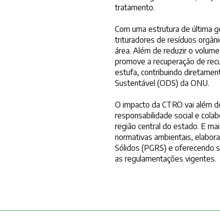
tratamento.
Com uma estrutura de última g
trituradores de resíduos orgâ
área. Além de reduzir o volume
promove a recuperação de recu
estufa, contribuindo diretame
Sustentável (ODS) da ONU.
O impacto da CTRO vai além do
responsabilidade social e col
região central do estado. E ma
normativas ambientais, elabo
Sólidos (PGRS) e oferecendo s
as regulamentações vigentes.