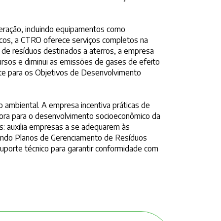
eração, incluindo equipamentos como
nicos, a CTRO oferece serviços completos na
 de resíduos destinados a aterros, a empresa
rsos e diminui as emissões de gases de efeito
nte para os Objetivos de Desenvolvimento
 ambiental. A empresa incentiva práticas de
abora para o desenvolvimento socioeconômico da
is: auxilia empresas a se adequarem às
rando Planos de Gerenciamento de Resíduos
uporte técnico para garantir conformidade com