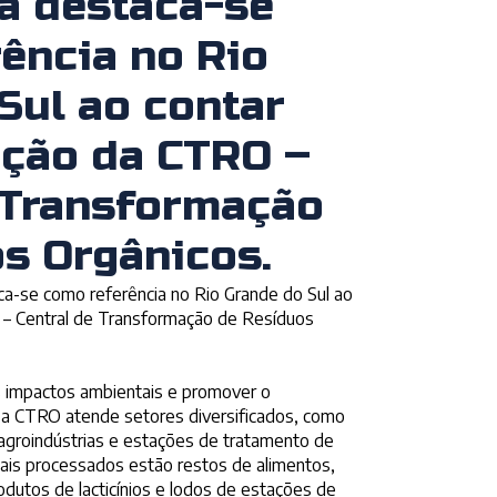
a destaca-se
ência no Rio
Sul ao contar
ação da CTRO –
 Transformação
s Orgânicos.
ca-se como referência no Rio Grande do Sul ao
 – Central de Transformação de Resíduos
s impactos ambientais e promover o
 a CTRO atende setores diversificados, como
agroindústrias e estações de tratamento de
iais processados estão restos de alimentos,
odutos de lacticínios e lodos de estações de