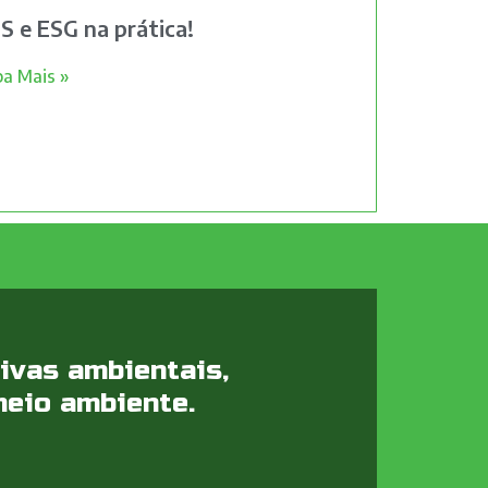
S e ESG na prática!
ba Mais »
ivas ambientais,
meio ambiente.